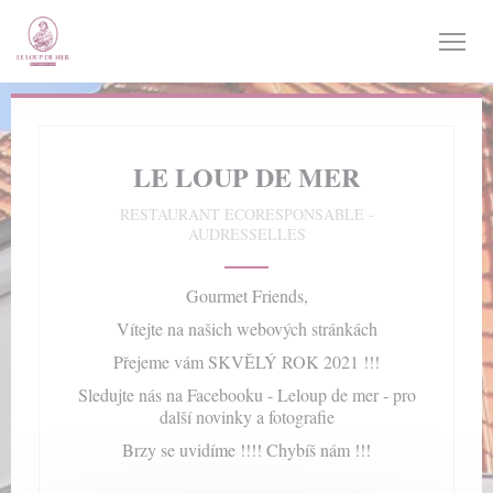
Panel pro správu cookies
LE LOUP DE MER
RESTAURANT ECORESPONSABLE
-
AUDRESSELLES
Gourmet Friends,
Vítejte na našich webových stránkách
Přejeme vám SKVĚLÝ ROK 2021 !!!
Sledujte nás na Facebooku - Leloup de mer - pro
další novinky a fotografie
Brzy se uvidíme !!!! Chybíš nám !!!