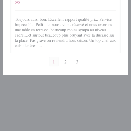
5
/5
Toujours aussi bon. Excellent rapport qualité prix. Service
impeccable. Petit hic, nous avions réservé et nous avons eu
une table en terrasse, beaucoup moins sympa au niveau
cadre....et surtout beaucoup plus bruyant avec la ducasse sur
la place. Pas grave on reviendra hors saison. Un top chef aux
cuisinier.éres.....
1
2
3