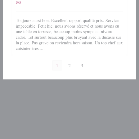
5
/5
Toujours aussi bon. Excellent rapport qualité prix. Service
impeccable. Petit hic, nous avions réservé et nous avons eu
une table en terrasse, beaucoup moins sympa au niveau
cadre....et surtout beaucoup plus bruyant avec la ducasse sur
la place. Pas grave on reviendra hors saison. Un top chef aux
cuisinier.éres.....
1
2
3