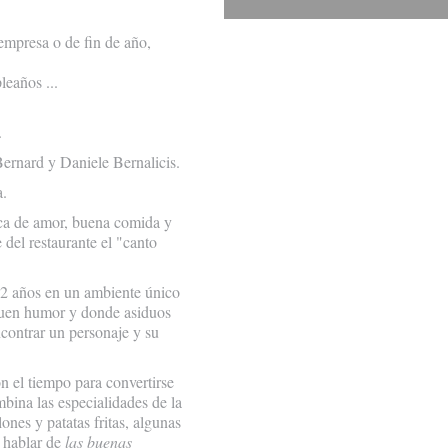
empresa o de fin de año,
leaños ...
.
ernard y Daniele Bernalicis.
a.
sica de amor, buena comida y
del restaurante el "canto
12 años en un ambiente único
 buen humor y donde asiduos
ncontrar un personaje y su
n el tiempo para convertirse
mbina las especialidades de la
ones y patatas fritas, algunas
o hablar de
las buenas