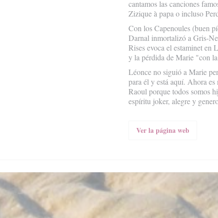
cantamos las canciones famo
Zizique à papa o incluso Per
Con los Capenoules (buen pí
Darnal inmortalizó a Gris-N
Rises evoca el estaminet en 
y la pérdida de Marie "con la 
Léonce no siguió a Marie per
para él y está aquí. Ahora e
Raoul porque todos somos hi
espíritu joker, alegre y gener
Ver la página web