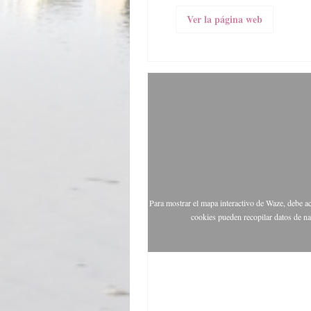
Ver la página web
Para mostrar el mapa interactivo de Waze, debe a
cookies pueden recopilar datos de n