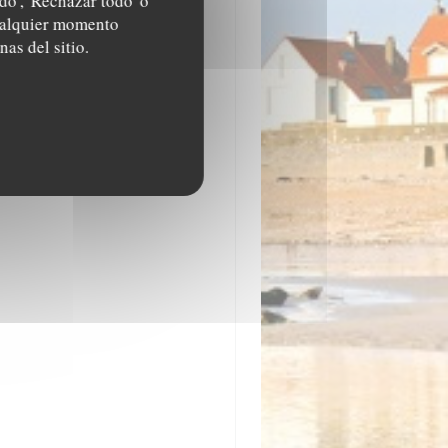
do', 'Rechazar todo' o
cualquier momento
nas del sitio.