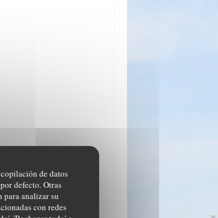
recopilación de datos
por defecto. Otras
 para analizar su
lacionadas con redes