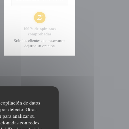
100% de opiniones
comprobadas
Solo los clientes que reservaron
dejaron su opinión
recopilación de datos
por defecto. Otras
 para analizar su
lacionadas con redes