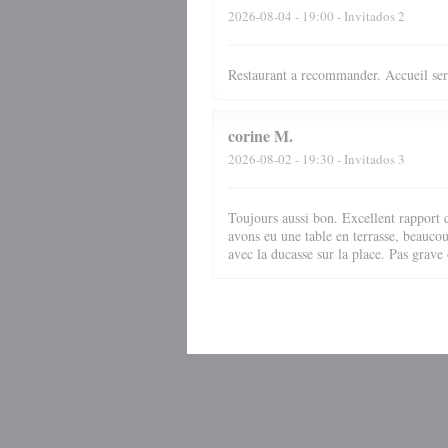
2026-08-04
- 19:00 - Invitados 2
Restaurant a recommander. Accueil ser
corine
M
2026-08-02
- 19:30 - Invitados 3
Toujours aussi bon. Excellent rapport q
avons eu une table en terrasse, beauco
avec la ducasse sur la place. Pas grave 