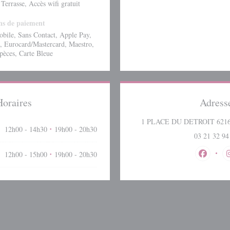
Terrasse, Accès wifi gratuit
s de paiement
bile, Sans Contact, Apple Pay,
, Eurocard/Mastercard, Maestro,
pèces, Carte Bleue
Horaires
Adress
1 PLACE DU DETROIT 62
12h00 - 14h30
19h00 - 20h30
•
03 21 32 94
12h00 - 15h00
19h00 - 20h30
•
Facebook