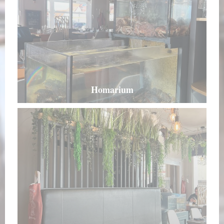
Homarium