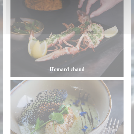
Homard chaud