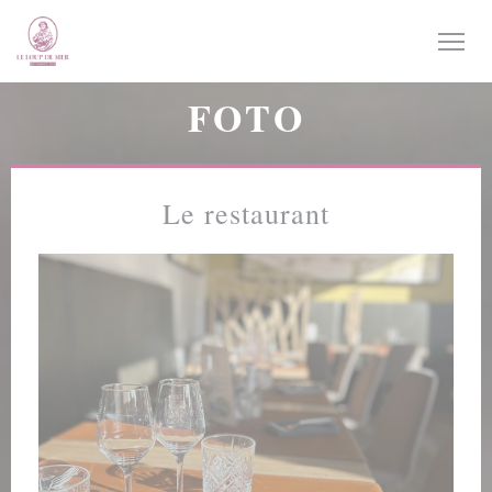
Personalizzazione delle tue scelte sui cookie
FOTO
Le restaurant