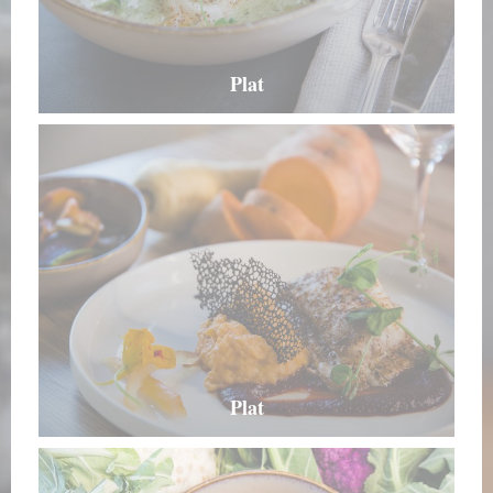
Plat
Plat