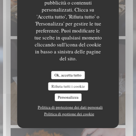
pubblicità o contenuti
personalizzati. Clicca su
'Accetta tutto', 'Rifiuta tutto' o
'Personalizza' per gestire le tue
Fruits de mer
preferenze. Puoi modificare le
tue scelte in qualsiasi momento
cliccando sull'icona del cookie
in basso a sinistra delle pagine
del sito.
Ok, accetta tutto
Rifiuta tutti i cookie
Personalizza
Politica di protezione dei dati personali
Politica di gestione dei cookie
Fruits de mer