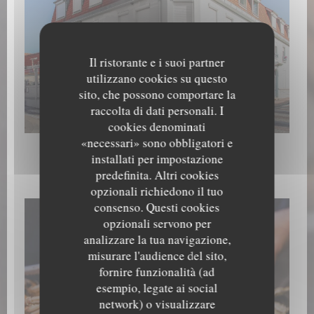
Il ristorante e i suoi partner
utilizzano cookies su questo
sito, che possono comportare la
raccolta di dati personali. I
Extérieur
cookies denominati
«necessari» sono obbligatori e
installati per impostazione
Les plats
predefinita. Altri cookies
opzionali richiedono il tuo
consenso. Questi cookies
opzionali servono per
analizzare la tua navigazione,
misurare l'audience del sito,
fornire funzionalità (ad
esempio, legate ai social
network) o visualizzare