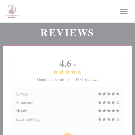
Cookies beheer paneel
REVIEWS
4.6
/5
Gemiddelde rating —
1631 reviews
Service
Atmosfeer
Menu's
Kwaliteit/Prijs