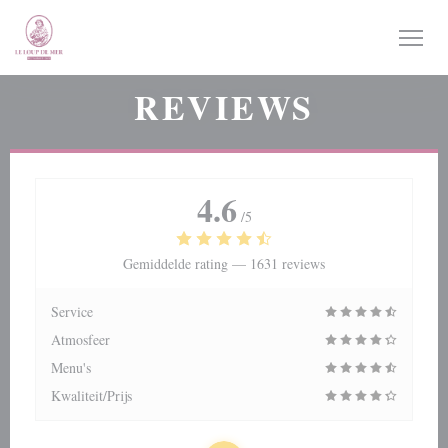
Cookies beheer paneel
REVIEWS
4.6
/5
Gemiddelde rating —
1631 reviews
Service
Atmosfeer
Menu's
Kwaliteit/Prijs