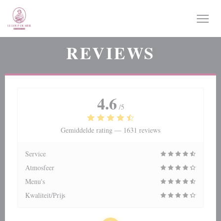
Cookies beheer paneel
REVIEWS
4.6
/5
Gemiddelde rating —
1631 reviews
Service
Atmosfeer
Menu's
Kwaliteit/Prijs