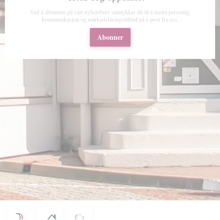
Ved å abonnere på vårt nyhetsbrev samtykker du til å motta personlig
kommunikasjon og markedsføringstilbud på e-post fra oss.
Abonner