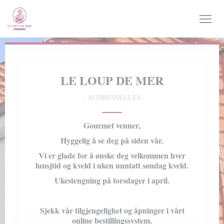
Panel for informasjonskapsler
LE LOUP DE MER
-
AUDRESSELLES
Gourmet venner,
Hyggelig å se deg på siden vår.
Vi er glade for å ønske deg velkommen hver
lunsjtid og kveld i uken unntatt søndag kveld.
Ukestengning på torsdager i april.
Sjekk vår tilgjengelighet og åpninger i vårt
online bestillingssystem.