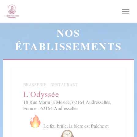
Personnalisation de vos choix en matière de cookies
NOS
ÉTABLISSEMENTS
BRASSERIE - RESTAURANT
L'Odyssée
18 Rue Marin la Meslée, 62164 Audresselles,
France - 62164 Audresselles
Le feu brûle, la bière est fraîche et