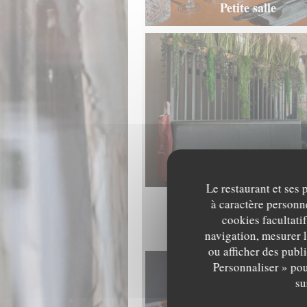
Petite salle
Grande salle
Le restaurant et ses 
à caractère personne
cookies facultati
navigation, mesurer l
ou afficher des publ
Personnaliser » pou
su