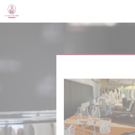
Personnalisation de vos choix en matière de cookies