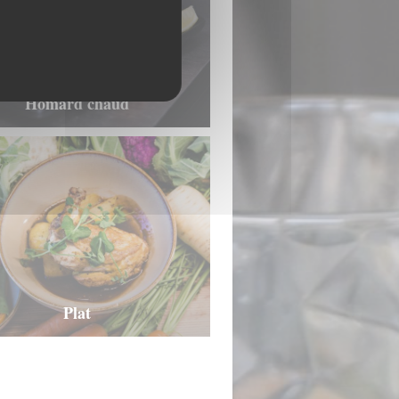
Homard chaud
Plat