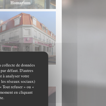
Homarium
Extérieur
la collecte de données
 par défaut. D'autres
t à analyser votre
c les réseaux sociaux)
« Tout refuser » ou «
t moment en cliquant
te.