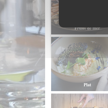
Fruits de mer
Plat