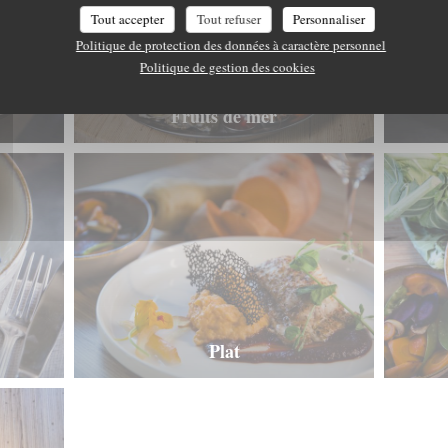
Tout accepter
Tout refuser
Personnaliser
Politique de protection des données à caractère personnel
Politique de gestion des cookies
Fruits de mer
Plat