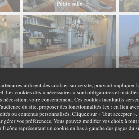
Petite salle
Bar
partenaires utilisent des cookies sur ce site, pouvant impliquer 
l. Les cookies dits « nécessaires » sont obligatoires et installés
fs nécessitent votre consentement. Ces cookies facultatifs serven
Les plats
'audience du site, proposer des fonctionnalités (ex : en lien ave
icités ou contenus personnalisés. Cliquez sur « Tout accepter », 
r gérer vos préférences. Vous pouvez modifier vos choix à tou
r l'icône représentant un cookie en bas à gauche des pages du si