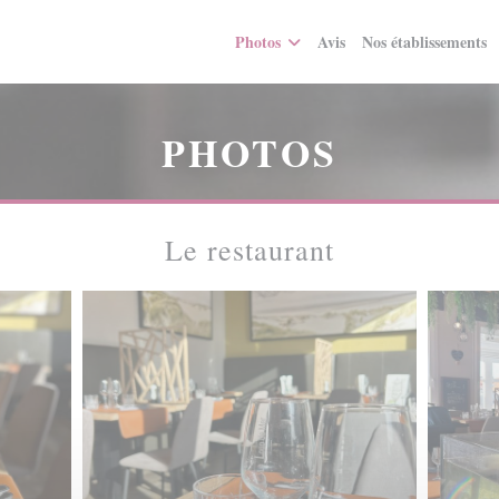
Photos
Avis
Nos établissements
PHOTOS
Le restaurant