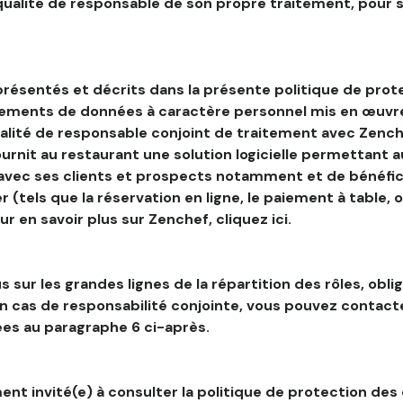
 qualité de responsable de son propre traitement, pour 
résentés et décrits dans la présente politique de prot
tements de données à caractère personnel mis en œuvre
alité de responsable conjoint de traitement avec Zenche
ournit au restaurant une solution logicielle permettant 
 avec ses clients et prospects notamment et de bénéfic
r (tels que la réservation en ligne, le paiement à table, 
our en savoir plus sur Zenchef, cliquez ici.
s sur les grandes lignes de la répartition des rôles, obli
en cas de responsabilité conjointe, vous pouvez contac
es au paragraphe 6 ci-après.
nt invité(e) à consulter la politique de protection des