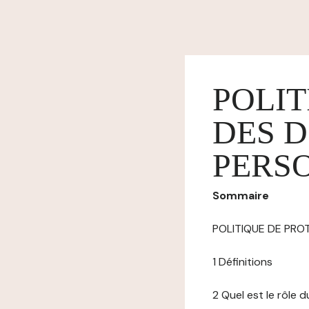
POLIT
DES 
PERS
Sommaire
POLITIQUE DE PR
1 Définitions
2 Quel est le rôle