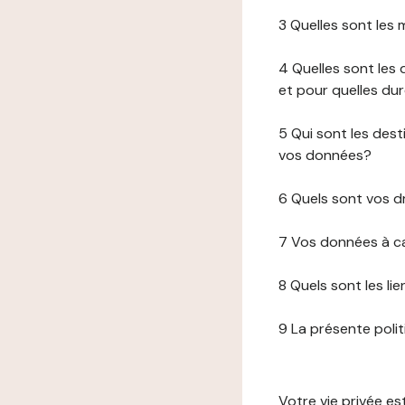
3 Quelles sont les
4 Quelles sont les 
et pour quelles du
5 Qui sont les de
vos données?
6 Quels sont vos d
7 Vos données à ca
8 Quels sont les li
9 La présente poli
Votre vie privée e