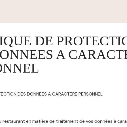
IQUE DE PROTECTI
DONNEES A CARACT
ONNEL
OTECTION DES DONNEES A CARACTERE PERSONNEL
 du restaurant en matière de traitement de vos données à car