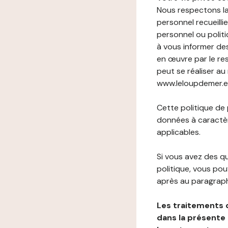
Nous respectons la
personnel recueilli
personnel ou politi
à vous informer de
en œuvre par le re
peut se réaliser au
www.leloupdemer.eu 
Cette politique de
données à caractèr
applicables.
Si vous avez des 
politique, vous po
après au paragraph
Les traitements 
dans la présente