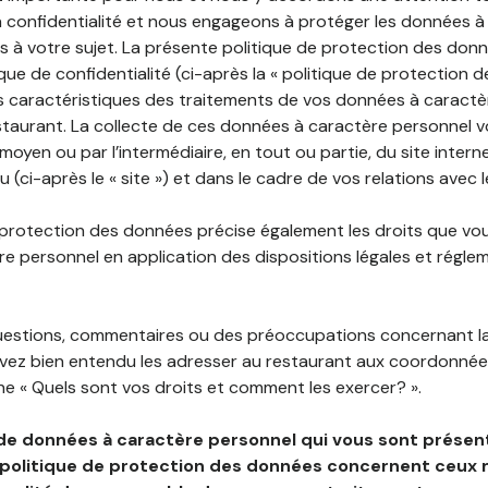
 confidentialité et nous engageons à protéger les données à
es à votre sujet. La présente politique de protection des don
que de confidentialité (ci-après la « politique de protection 
s caractéristiques des traitements de vos données à caractè
staurant. La collecte de ces données à caractère personnel 
 moyen ou par l’intermédiaire, en tout ou partie, du site inter
(ci-après le « site ») et dans le cadre de vos relations avec l
 protection des données précise également les droits que vo
e personnel en application des dispositions légales et régle
questions, commentaires ou des préoccupations concernant l
uvez bien entendu les adresser au restaurant aux coordonnées
e « Quels sont vos droits et comment les exercer? ».
de données à caractère personnel qui vous sont présent
 politique de protection des données concernent ceux 