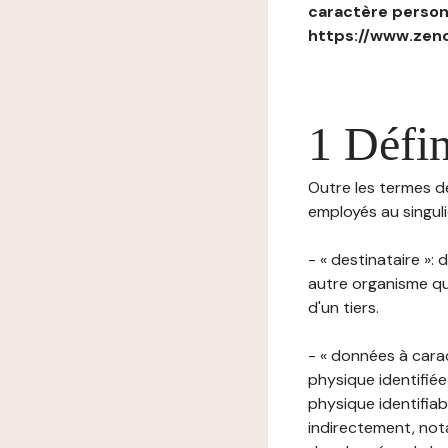
caractère personn
https://www.zenc
1 Défin
Outre les termes déf
employés au singulie
- « destinataire »:
autre organisme qu
d'un tiers.
- « données à cara
physique identifiée
physique identifia
indirectement, nota