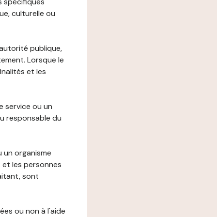
s spécifiques
e, culturelle ou
autorité publique,
itement. Lorsque le
alités et les
le service ou un
du responsable du
ou un organisme
t et les personnes
itant, sont
ées ou non à l'aide