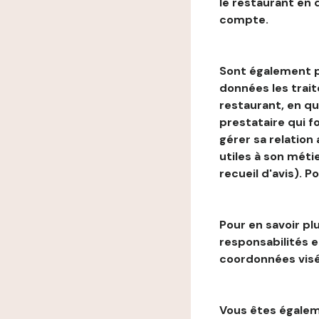
le restaurant en
compte.
Sont également p
données les trai
restaurant, en qu
prestataire qui f
gérer sa relation
utiles à son métie
recueil d'avis). P
Pour en savoir plu
responsabilités 
coordonnées visé
Vous êtes égaleme