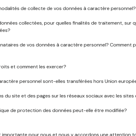
 modalités de collecte de vos données à caractère personnel?
données collectées, pour quelles finalités de traitement, sur
rées?
stinataires de vos données à caractère personnel? Comment
roits et comment les exercer?
ractère personnel sont-elles transférées hors Union europ
ens du site et des pages sur les réseaux sociaux avec les sites 
tique de protection des données peut-elle être modifiée?
st importante pour nous et nous y accordons une attention tou