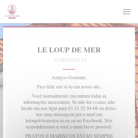
Painel de Gerenciamento de Cookies
LE LOUP DE MER
-
AUDRESSELLES
Amigos Gourmet,
Fico feliz em vê-lo em nosso site.
Você normalmente encontrará todas as
informações necessárias. Se não for o caso, não
hesite em nos ligar para 03 21 32 94 68 ou deixe-
nos uma mensagem por e-mail em
leloup@lesrestos-m.eu ou no Facebook. Nós
responderemos a você o mais breve possível.
PRATOS E MARISCOS ESTÃO SEMPRE