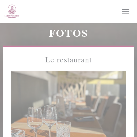
Painel de Gerenciamento de Cookies
FOTOS
Le restaurant