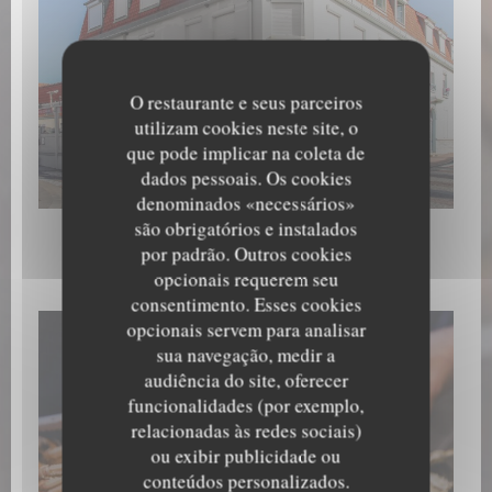
O restaurante e seus parceiros
utilizam cookies neste site, o
que pode implicar na coleta de
Extérieur
dados pessoais. Os cookies
denominados «necessários»
são obrigatórios e instalados
por padrão. Outros cookies
Les plats
opcionais requerem seu
consentimento. Esses cookies
opcionais servem para analisar
sua navegação, medir a
audiência do site, oferecer
funcionalidades (por exemplo,
relacionadas às redes sociais)
ou exibir publicidade ou
conteúdos personalizados.