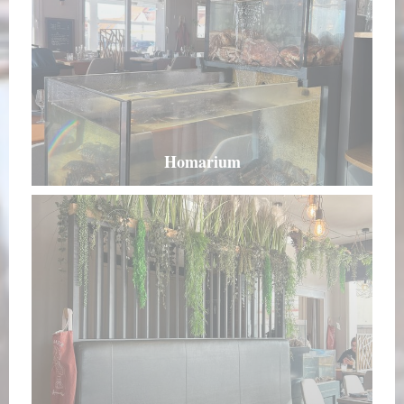
Homarium