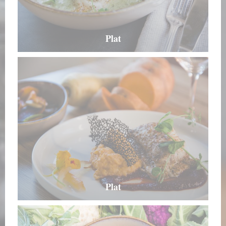
Plat
Plat