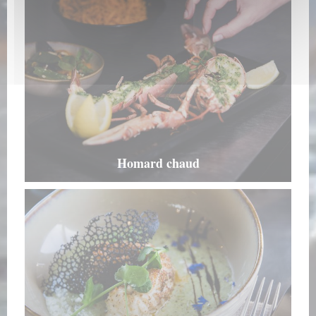
Homard chaud