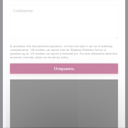
In accordance with data protection regulations, you have the right to opt out of marketing
communications. UK residents can register with the Telephone Preference Service at
tpsonline.org.uk
. US residents can register at
donotcall.gov
. For more information about how
we process your data, please see our
privacy policy
.