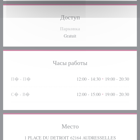
Доступ
Парковка
Gratuit
Часы работы
П�
-
П�
12:00 - 14:30
19:00 - 20:30
•
С�
-
В�
12:00 - 15:00
19:00 - 20:30
•
Место
((открываетс
1 PLACE DU DETROIT 62164 AUDRESSELLES