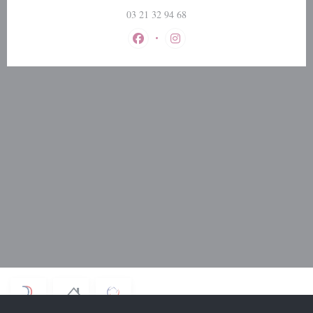
03 21 32 94 68
Facebook ((открывается в новом окне
Instagram ((открывается в но