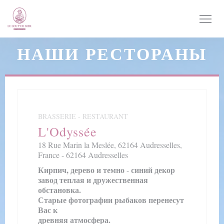
Панель управления cookies
НАШИ РЕСТОРАНЫ
BRASSERIE - RESTAURANT
L'Odyssée
18 Rue Marin la Meslée, 62164 Audresselles,
France - 62164 Audresselles
Кирпич, дерево и темно
синий декор
-
завод теплая и дружественная
обстановка.
Старые фотографии рыбаков перенесут
Вас к
древняя атмосфера.