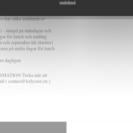
en sång.
undefined
vi har olika sortiment av
) - stängd på måndagar och
agar för lunch och middag
ni och september till oktober)
sten på andra dagar för lunch
et dagligen
TION Tveka inte att
ail (
contact@lodyssee.eu
)