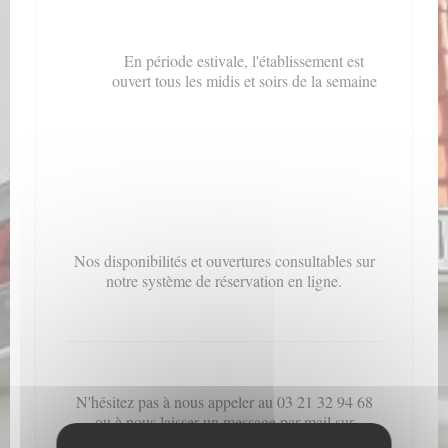
En période estivale, l'établissement est
ouvert tous les midis et soirs de la semaine
Nos disponibilités et ouvertures consultables sur
notre système de réservation en ligne.
N'hésitez pas à nous appeler au 03 21 32 94 68
ou à nous laisser un message par mail sur
leloup@lesrestos-m.eu ou via notre page