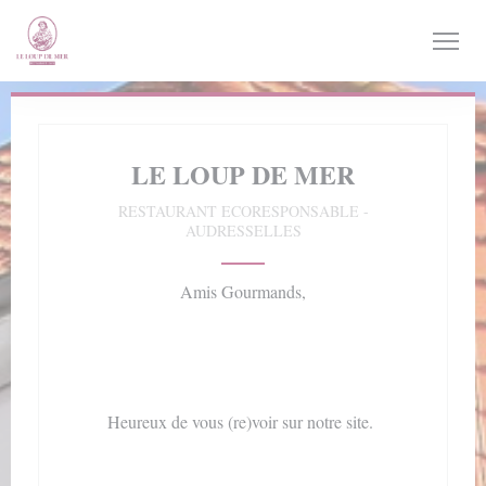
Personnalisation de vos choix en matière de cookies
LE LOUP DE MER
RESTAURANT ECORESPONSABLE
-
AUDRESSELLES
Amis Gourmands,
Heureux de vous (re)voir sur notre site.