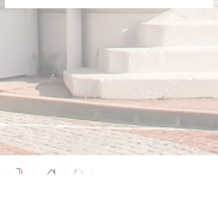
© 2026 LE LOUP DE MER — CRÉATION DE SITE INTERNET RESTAURANT AVEC
((OUVRE UNE NOUVELLE FENÊTRE))
ZENCHEF