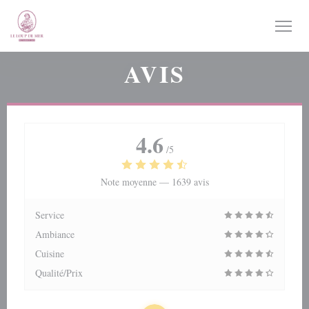
Personnalisation de vos choix en matière de cookies
AVIS
4.6
/5
Note moyenne —
1639 avis
Service
Ambiance
Cuisine
Qualité/Prix