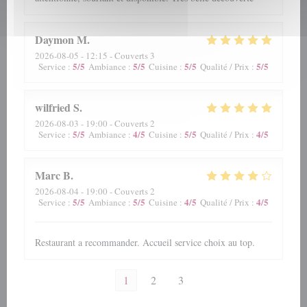
Daymon
M
2026-08-05
- 12:15 - Couverts 3
5
/5
5
/5
5
/5
5
/5
Service
:
Ambiance
:
Cuisine
:
Qualité / Prix
:
wilfried
S
2026-08-03
- 19:00 - Couverts 2
5
/5
4
/5
5
/5
4
/5
Service
:
Ambiance
:
Cuisine
:
Qualité / Prix
:
Marc
B
2026-08-04
- 19:00 - Couverts 2
5
/5
5
/5
4
/5
4
/5
Service
:
Ambiance
:
Cuisine
:
Qualité / Prix
:
Restaurant a recommander. Accueil service choix au top.
1
2
3