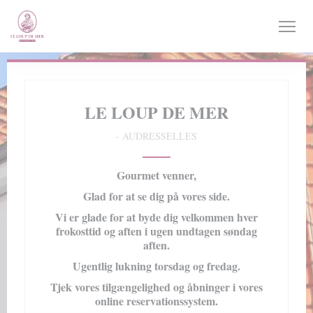
CCookie-styringspanel
LE LOUP DE MER
-
AUDRESSELLES
Gourmet venner,
Glad for at se dig på vores side.
Vi er glade for at byde dig velkommen hver
frokosttid og aften i ugen undtagen søndag
aften.
Ugentlig lukning torsdag og fredag.
Tjek vores tilgængelighed og åbninger i vores
online reservationssystem.