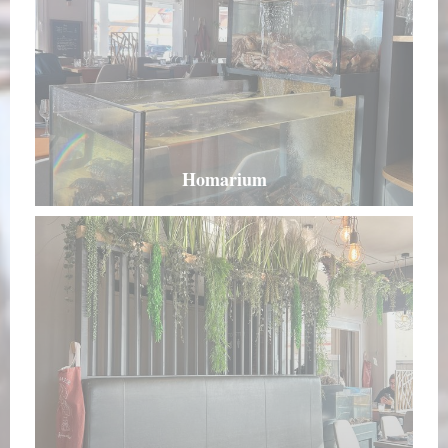
Homarium