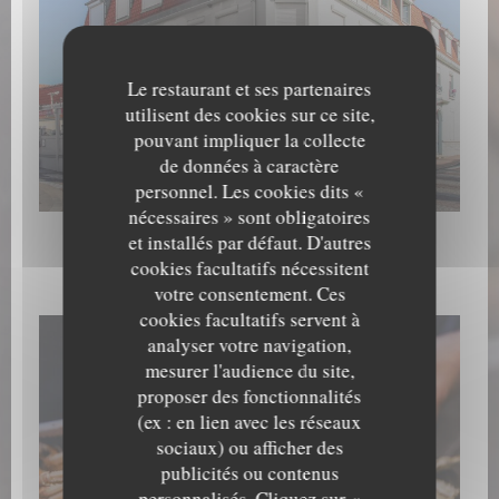
Le restaurant et ses partenaires
utilisent des cookies sur ce site,
pouvant impliquer la collecte
de données à caractère
Extérieur
personnel. Les cookies dits «
nécessaires » sont obligatoires
et installés par défaut. D'autres
cookies facultatifs nécessitent
Les plats
votre consentement. Ces
cookies facultatifs servent à
analyser votre navigation,
mesurer l'audience du site,
proposer des fonctionnalités
(ex : en lien avec les réseaux
sociaux) ou afficher des
publicités ou contenus
personnalisés. Cliquez sur «