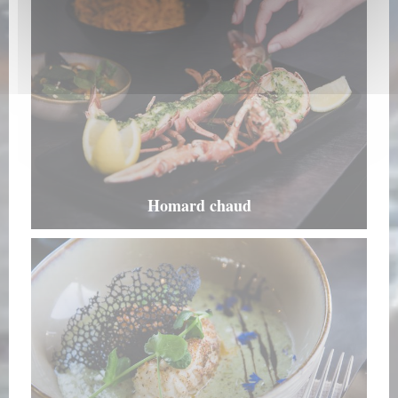
Homard chaud