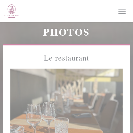
Personnalisation de vos choix en matière de cookies
PHOTOS
Le restaurant