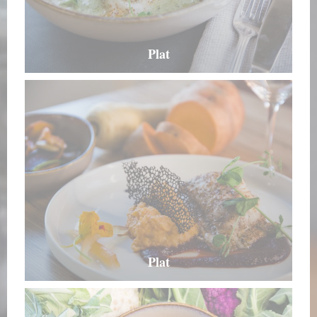
Plat
Plat