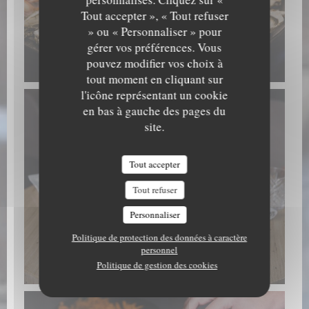
Tout accepter », « Tout refuser
» ou « Personnaliser » pour
gérer vos préférences. Vous
Fruits de mer
pouvez modifier vos choix à
tout moment en cliquant sur
l'icône représentant un cookie
en bas à gauche des pages du
site.
Tout accepter
Tout refuser
Personnaliser
Politique de protection des données à caractère
personnel
Fruits de mer
Politique de gestion des cookies