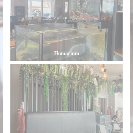
Homarium