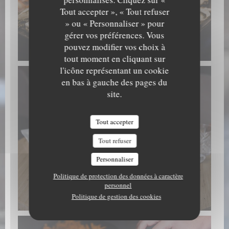
Tout accepter », « Tout refuser
» ou « Personnaliser » pour
gérer vos préférences. Vous
Fruits de mer
pouvez modifier vos choix à
tout moment en cliquant sur
l'icône représentant un cookie
en bas à gauche des pages du
site.
Tout accepter
Tout refuser
Personnaliser
Politique de protection des données à caractère
personnel
Fruits de mer
Politique de gestion des cookies