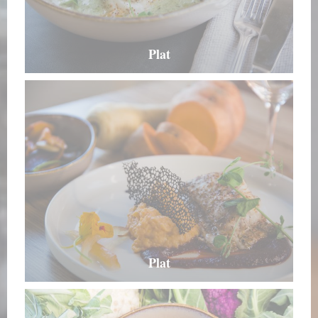
Plat
Plat