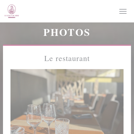
Personnalisation de vos choix en matière de cookies
PHOTOS
Le restaurant