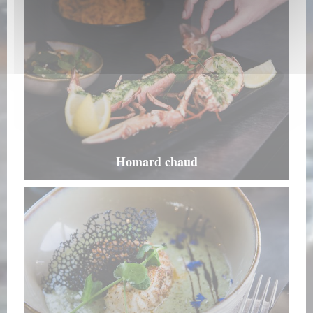
Homard chaud