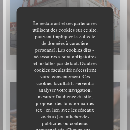
Le restaurant et ses partenaires
utilisent des cookies sur ce site,
pouvant impliquer la collecte
de données à caractère
Extérieur
personnel. Les cookies dits «
nécessaires » sont obligatoires
et installés par défaut. D'autres
cookies facultatifs nécessitent
Les plats
votre consentement. Ces
cookies facultatifs servent à
analyser votre navigation,
mesurer l'audience du site,
proposer des fonctionnalités
(ex : en lien avec les réseaux
sociaux) ou afficher des
publicités ou contenus
personnalisés. Cliquez sur «