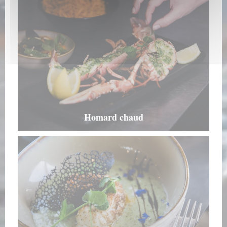
Homard chaud