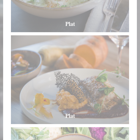
Plat
Plat