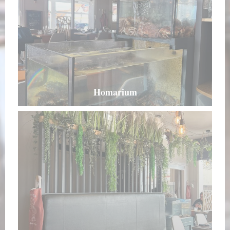
Homarium