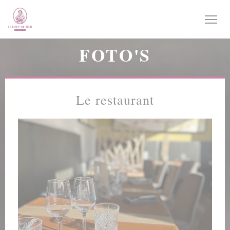
Cookies beheer paneel
FOTO'S
Le restaurant