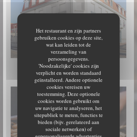
Het restaurant en zijn partners
gebruiken cookies op deze site,
wat kan leiden tot de
Extérieur
verzameling van
persoonsgegevens.
'Noodzakelijke' cookies zijn
verplicht en worden standaard
Les plats
geïnstalleerd. Andere optionele
cookies vereisen uw
toestemming. Deze optionele
cookies worden gebruikt om
uw navigatie te analyseren, het
sitepubliek te meten, functies te
bieden (bijv. gerelateerd aan
sociale netwerken) of
gepersonaliseerde advertenties