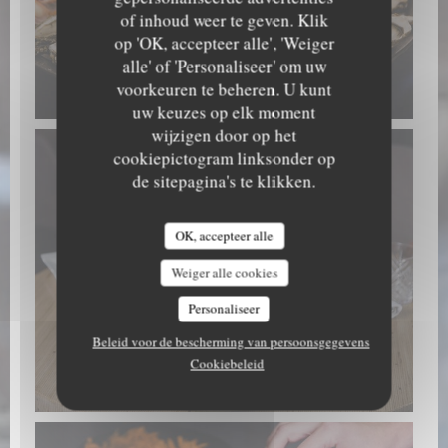
of inhoud weer te geven. Klik
op 'OK, accepteer alle', 'Weiger
alle' of 'Personaliseer' om uw
voorkeuren te beheren. U kunt
Fruits de mer
uw keuzes op elk moment
wijzigen door op het
cookiepictogram linksonder op
de sitepagina's te klikken.
OK, accepteer alle
Weiger alle cookies
Personaliseer
Beleid voor de bescherming van persoonsgegevens
Cookiebeleid
Fruits de mer