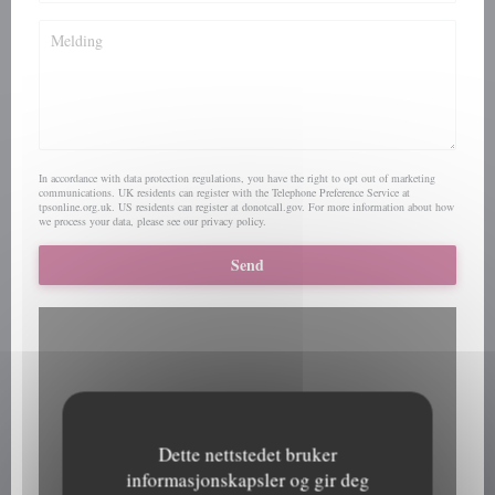
In accordance with data protection regulations, you have the right to opt out of marketing
communications. UK residents can register with the Telephone Preference Service at
tpsonline.org.uk
. US residents can register at
donotcall.gov
. For more information about how
we process your data, please see our
privacy policy
.
Dette nettstedet bruker
informasjonskapsler og gir deg