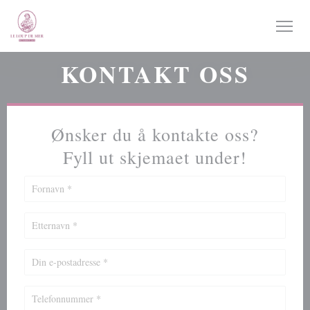
Panel for informasjonskapsler
KONTAKT OSS
Ønsker du å kontakte oss?
Fyll ut skjemaet under!