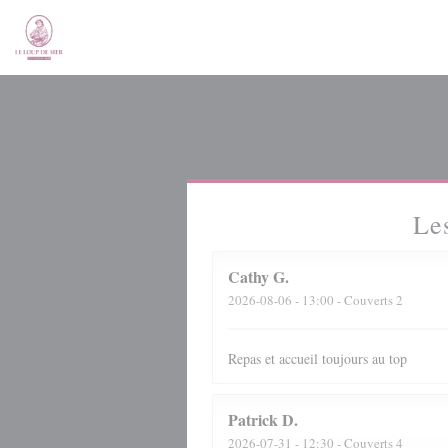
Personnalisation de vos choix en matière de cookies
Les
Cathy
G
2026-08-06
- 13:00 - Couverts 2
Repas et accueil toujours au top
Patrick
D
2026-07-31
- 12:30 - Couverts 4