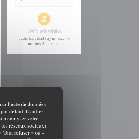
100% avis vérifiés
Seuls les clients ayant réservé
ont laissé leur avis
la collecte de données
 par défaut. D'autres
t à analyser votre
c les réseaux sociaux)
« Tout refuser » ou «