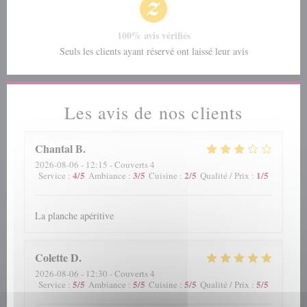
100% avis vérifiés
Seuls les clients ayant réservé ont laissé leur avis
Les avis de nos clients
Chantal
B
2026-08-06
- 12:15 - Couverts 4
4
/5
3
/5
2
/5
1
/5
Service
:
Ambiance
:
Cuisine
:
Qualité / Prix
:
La planche apéritive
Colette
D
2026-08-06
- 12:30 - Couverts 4
5
/5
5
/5
5
/5
5
/5
Service
:
Ambiance
:
Cuisine
:
Qualité / Prix
: