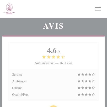
Personnalisation de vos choix en matière de cookies
AVIS
4.6
/5
Note moyenne —
1631 avis
Service
Ambiance
Cuisine
Qualité/Prix