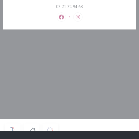
03 21 32 94 68
Facebook ((открывается в новом окне
Instagram ((открывается в но