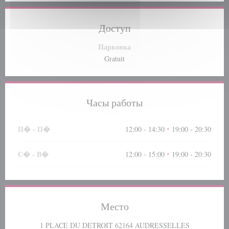
Доступ
Парковка
Gratuit
Часы работы
П�
-
П�
12:00 - 14:30
19:00 - 20:30
•
С�
-
В�
12:00 - 15:00
19:00 - 20:30
•
Место
((открываетс
1 PLACE DU DETROIT 62164 AUDRESSELLES