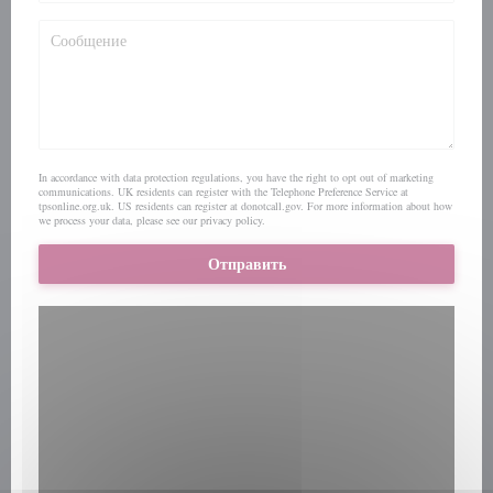
In accordance with data protection regulations, you have the right to opt out of marketing
communications. UK residents can register with the Telephone Preference Service at
tpsonline.org.uk
. US residents can register at
donotcall.gov
. For more information about how
we process your data, please see our
privacy policy
.