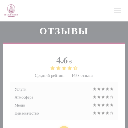
Панель управления cookies
ОТЗЫВЫ
4.6
/5
Средний рейтинг —
1638 отзывы
Услуги
Атмосфера
Меню
Цена/качество