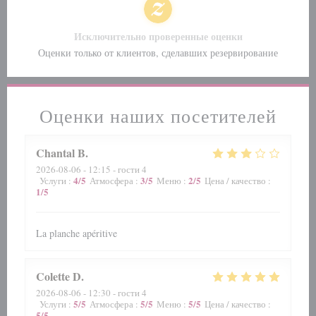
Исключительно проверенные оценки
Оценки только от клиентов, сделавших резервирование
Оценки наших посетителей
Chantal
B
2026-08-06
- 12:15 - гости 4
4
/5
3
/5
2
/5
Услуги
:
Атмосфера
:
Меню
:
Цена / качество
:
1
/5
La planche apéritive
Colette
D
2026-08-06
- 12:30 - гости 4
5
/5
5
/5
5
/5
Услуги
:
Атмосфера
:
Меню
:
Цена / качество
:
5
/5