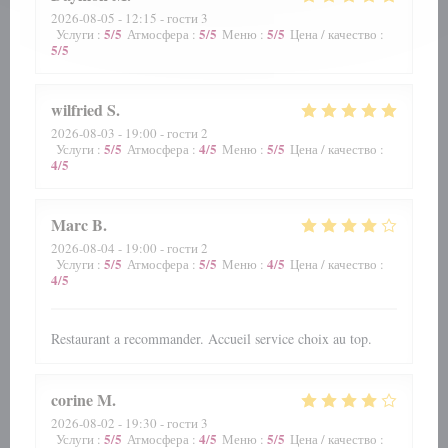
2026-08-05
- 12:15 - гости 3
5
/5
5
/5
5
/5
Услуги
:
Атмосфера
:
Меню
:
Цена / качество
:
5
/5
wilfried
S
2026-08-03
- 19:00 - гости 2
5
/5
4
/5
5
/5
Услуги
:
Атмосфера
:
Меню
:
Цена / качество
:
4
/5
Marc
B
2026-08-04
- 19:00 - гости 2
5
/5
5
/5
4
/5
Услуги
:
Атмосфера
:
Меню
:
Цена / качество
:
4
/5
Restaurant a recommander. Accueil service choix au top.
corine
M
2026-08-02
- 19:30 - гости 3
5
/5
4
/5
5
/5
Услуги
:
Атмосфера
:
Меню
:
Цена / качество
: