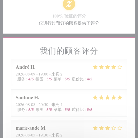
100% 验证的评分
仅进行过预订的顾客提供了评分
我们的顾客评分
André
H
2026-08-09
- 19:00 - 来宾 2
4
/5
3
/5
5
/5
4
/5
服务
:
氛围
:
菜单
:
质价比
:
Santune
H
2026-08-08
- 20:30 - 来宾 4
5
/5
5
/5
5
/5
5
/5
服务
:
氛围
:
菜单
:
质价比
:
marie-aude
M
2026-08-05
- 19:30 - 来宾 2