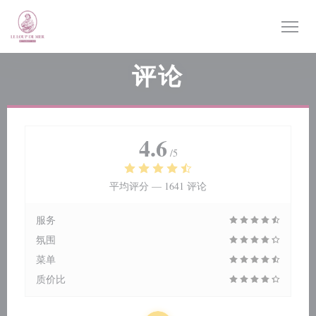
Cookie管理面板
评论
4.6
/5
平均评分 —
1641 评论
服务
氛围
菜单
质价比