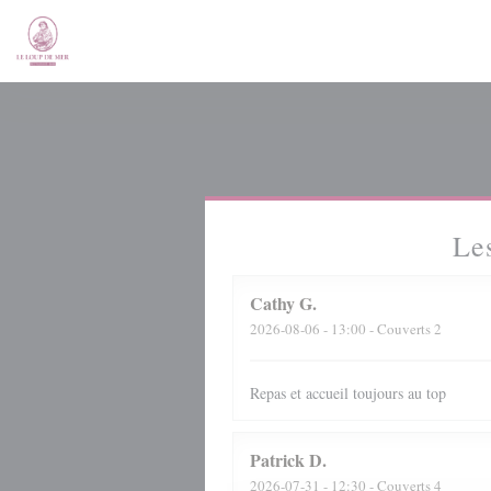
Personnalisation de vos choix en matière de cookies
Les
Cathy
G
2026-08-06
- 13:00 - Couverts 2
Repas et accueil toujours au top
Patrick
D
2026-07-31
- 12:30 - Couverts 4