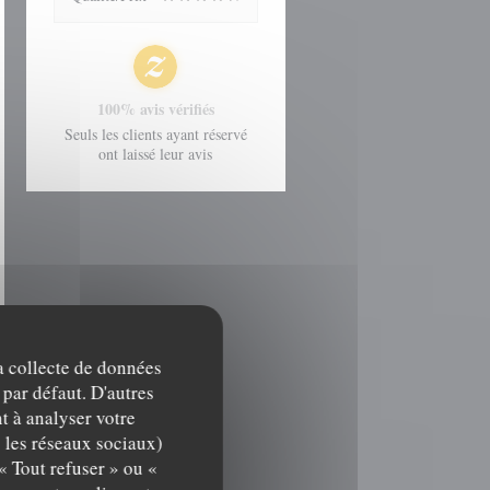
100% avis vérifiés
Seuls les clients ayant réservé
ont laissé leur avis
la collecte de données
 par défaut. D'autres
t à analyser votre
c les réseaux sociaux)
« Tout refuser » ou «