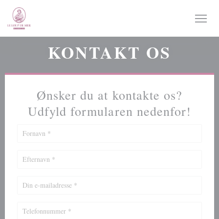
CCookie-styringspanel
KONTAKT OS
Ønsker du at kontakte os?
Udfyld formularen nedenfor!