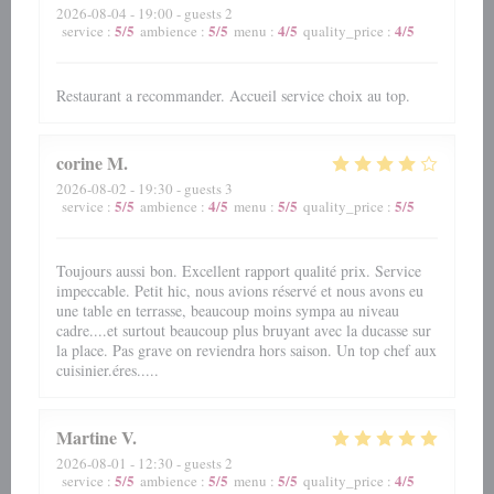
2026-08-04
- 19:00 - guests 2
5
/5
5
/5
4
/5
4
/5
service
:
ambience
:
menu
:
quality_price
:
Restaurant a recommander. Accueil service choix au top.
corine
M
2026-08-02
- 19:30 - guests 3
5
/5
4
/5
5
/5
5
/5
service
:
ambience
:
menu
:
quality_price
:
Toujours aussi bon. Excellent rapport qualité prix. Service
impeccable. Petit hic, nous avions réservé et nous avons eu
une table en terrasse, beaucoup moins sympa au niveau
cadre....et surtout beaucoup plus bruyant avec la ducasse sur
la place. Pas grave on reviendra hors saison. Un top chef aux
cuisinier.éres.....
Martine
V
2026-08-01
- 12:30 - guests 2
5
/5
5
/5
5
/5
4
/5
service
:
ambience
:
menu
:
quality_price
: