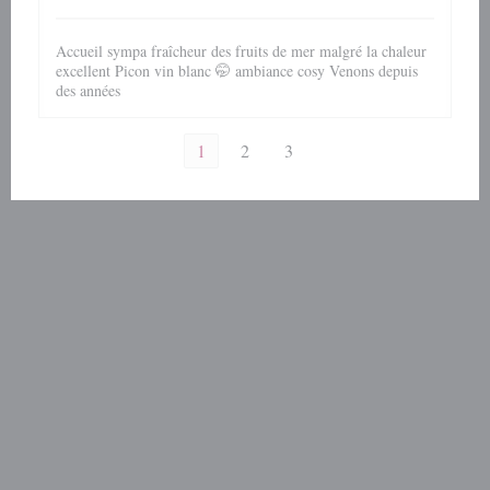
Accueil sympa fraîcheur des fruits de mer malgré la chaleur
excellent Picon vin blanc 🤭 ambiance cosy Venons depuis
des années
1
2
3