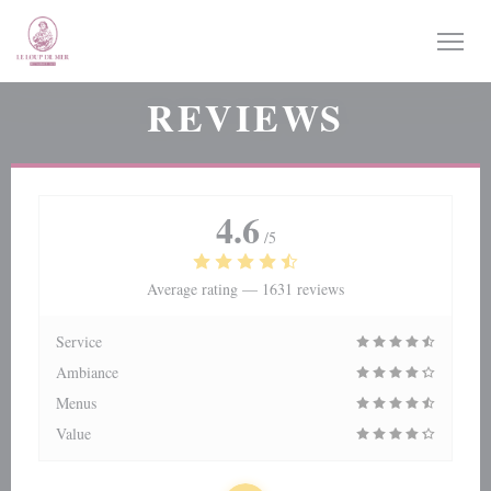
Personalizing your cookie choices
REVIEWS
4.6
/5
Average rating —
1631 reviews
Service
Ambiance
Menus
Value