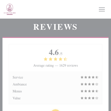
Personalizing your cookie choices
REVIEWS
4.6
/5
Average rating —
1629 reviews
Service
Ambiance
Menus
Value