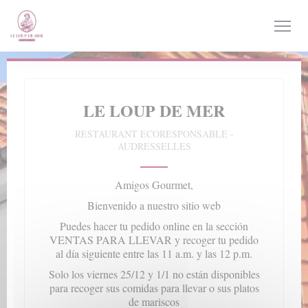
Personalización de sus opciones de cookies
LE LOUP DE MER
RESTAURANT ECORESPONSABLE
-
AUDRESSELLES
Amigos Gourmet,
Bienvenido a nuestro sitio web
Puedes hacer tu pedido online en la sección
VENTAS PARA LLEVAR y recoger tu pedido
al día siguiente entre las 11 a.m. y las 12 p.m.
Solo los viernes 25/12 y 1/1 no están disponibles
para recoger sus comidas para llevar o sus platos
de mariscos