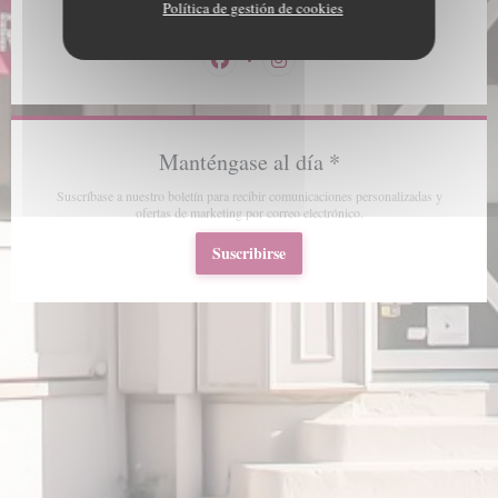
Política de gestión de cookies
03 21 32 94 68
Facebook ((abre en una nueva ventana))
Instagram ((abre en una nueva 
Manténgase al día
*
Suscríbase a nuestro boletín para recibir comunicaciones personalizadas y
ofertas de marketing por correo electrónico.
Suscribirse