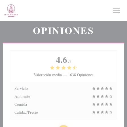
Personalización de sus opciones de cookies
OPINIONES
4.6
/5
Valoración media —
1638 Opiniones
Servicio
Ambiente
Comida
Calidad/Precio