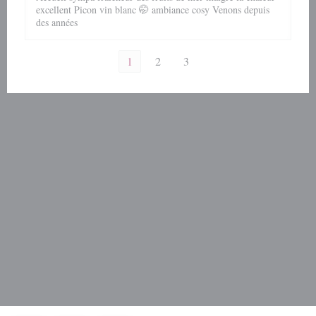
excellent Picon vin blanc 🤭 ambiance cosy Venons depuis
des années
1
2
3