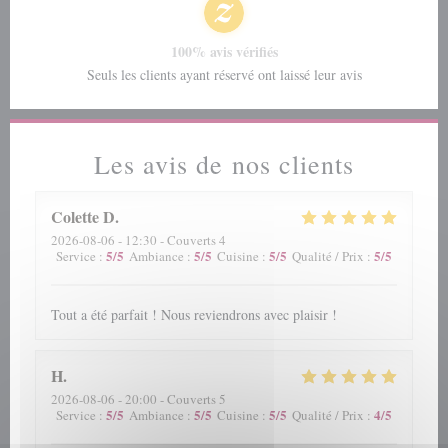
100% avis vérifiés
Seuls les clients ayant réservé ont laissé leur avis
Les avis de nos clients
Colette
D
2026-08-06
- 12:30 - Couverts 4
5
/5
5
/5
5
/5
5
/5
Service
:
Ambiance
:
Cuisine
:
Qualité / Prix
:
Tout a été parfait ! Nous reviendrons avec plaisir !
H
2026-08-06
- 20:00 - Couverts 5
5
/5
5
/5
5
/5
4
/5
Service
:
Ambiance
:
Cuisine
:
Qualité / Prix
: