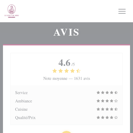
Personnalisation de vos choix en matière de cookies
AVIS
4.6
/5
Note moyenne —
1631 avis
Service
Ambiance
Cuisine
Qualité/Prix