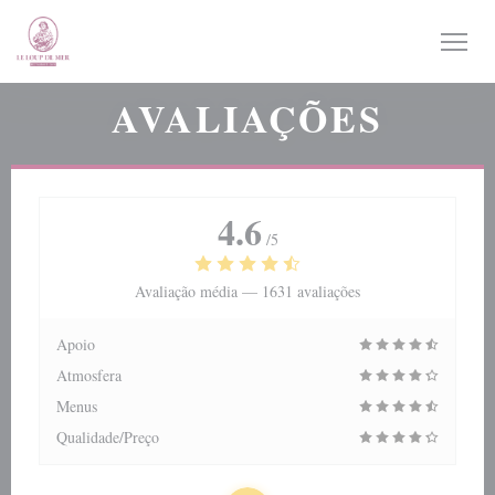
Painel de Gerenciamento de Cookies
AVALIAÇÕES
4.6
/5
Avaliação média —
1631 avaliações
Apoio
Atmosfera
Menus
Qualidade/Preço