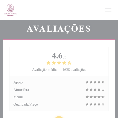
Painel de Gerenciamento de Cookies
AVALIAÇÕES
4.6
/5
Avaliação média —
1638 avaliações
Apoio
Atmosfera
Menus
Qualidade/Preço