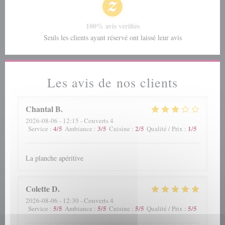
100% avis vérifiés
Seuls les clients ayant réservé ont laissé leur avis
Les avis de nos clients
Chantal
B
2026-08-06
- 12:15 - Couverts 4
4
/5
3
/5
2
/5
1
/5
Service
:
Ambiance
:
Cuisine
:
Qualité / Prix
:
La planche apéritive
Colette
D
2026-08-06
- 12:30 - Couverts 4
5
/5
5
/5
5
/5
5
/5
Service
:
Ambiance
:
Cuisine
:
Qualité / Prix
: