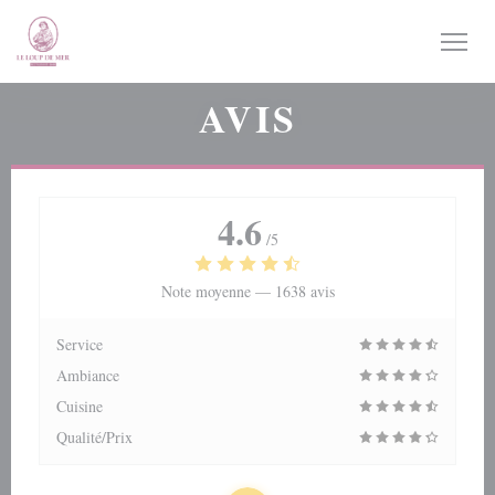
Personnalisation de vos choix en matière de cookies
AVIS
4.6
/5
Note moyenne —
1638 avis
Service
Ambiance
Cuisine
Qualité/Prix