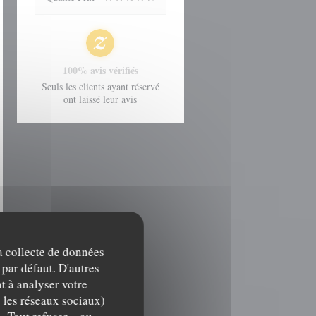
100% avis vérifiés
Seuls les clients ayant réservé
ont laissé leur avis
la collecte de données
 par défaut. D'autres
t à analyser votre
c les réseaux sociaux)