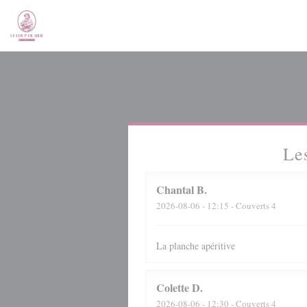
Personnalisation de vos choix en matière de cookies
Les
Chantal
B
2026-08-06
- 12:15 - Couverts 4
La planche apéritive
Colette
D
2026-08-06
- 12:30 - Couverts 4