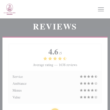
Personalizing your cookie choices
REVIEWS
4.6
/5
Average rating —
1638 reviews
Service
Ambiance
Menus
Value