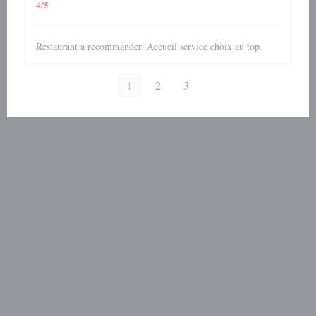
4
/5
Restaurant a recommander. Accueil service choix au top.
1
2
3