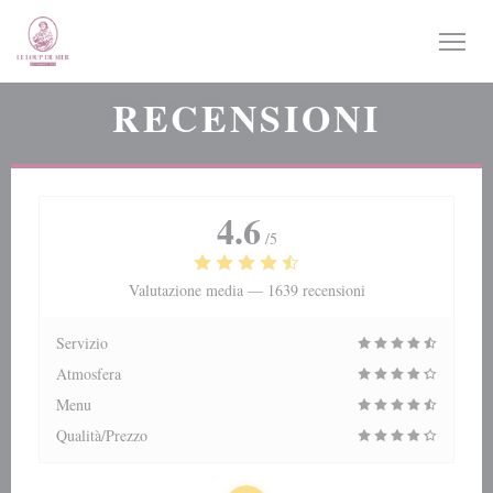
Personalizzazione delle tue scelte sui cookie
RECENSIONI
4.6
/5
Valutazione media —
1639 recensioni
Servizio
Atmosfera
Menu
Qualità/Prezzo