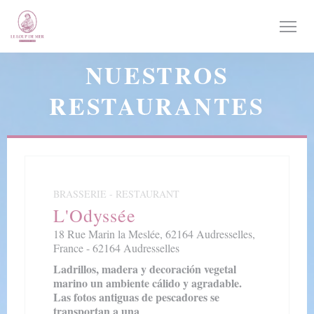
Personalización de sus opciones de cookies
NUESTROS
RESTAURANTES
BRASSERIE - RESTAURANT
L'Odyssée
18 Rue Marin la Meslée, 62164 Audresselles,
France - 62164 Audresselles
Ladrillos, madera y decoración vegetal
marino un ambiente cálido y agradable.
Las fotos antiguas de pescadores se
transportan a una