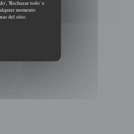
do', 'Rechazar todo' o
cualquier momento
nas del sitio.