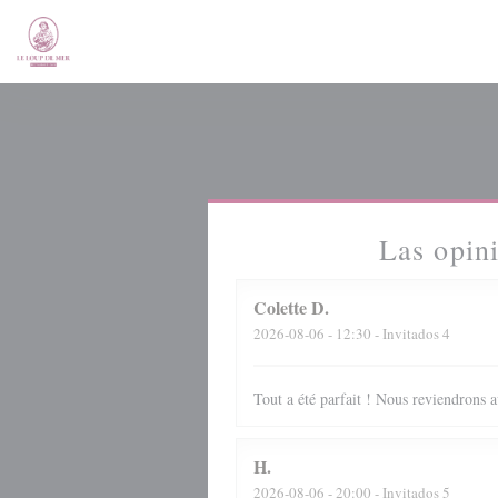
Personalización de sus opciones de cookies
Las opini
Colette
D
2026-08-06
- 12:30 - Invitados 4
Tout a été parfait ! Nous reviendrons av
H
2026-08-06
- 20:00 - Invitados 5