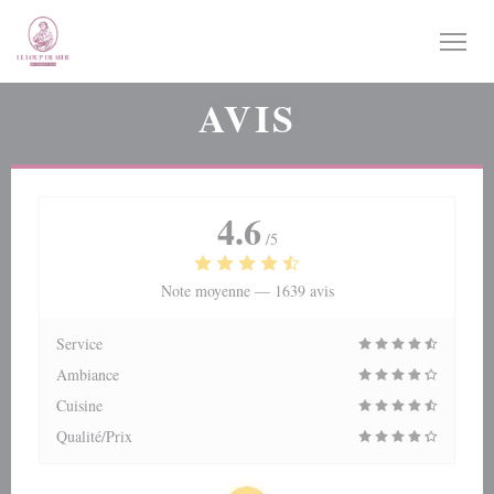
Personnalisation de vos choix en matière de cookies
AVIS
4.6
/5
Note moyenne —
1639 avis
Service
Ambiance
Cuisine
Qualité/Prix