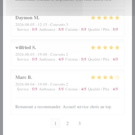
Daymon
M
2026-08-05
- 12:15 - Couverts 3
5
/5
5
/5
5
/5
5
/5
Service
:
Ambiance
:
Cuisine
:
Qualité / Prix
:
wilfried
S
2026-08-03
- 19:00 - Couverts 2
5
/5
4
/5
5
/5
4
/5
Service
:
Ambiance
:
Cuisine
:
Qualité / Prix
:
Marc
B
2026-08-04
- 19:00 - Couverts 2
5
/5
5
/5
4
/5
4
/5
Service
:
Ambiance
:
Cuisine
:
Qualité / Prix
:
Restaurant a recommander. Accueil service choix au top.
1
2
3